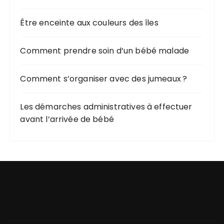
o
u
Être enceinte aux couleurs des îles
r
Comment prendre soin d’un bébé malade
:
Comment s’organiser avec des jumeaux ?
Les démarches administratives à effectuer
avant l’arrivée de bébé