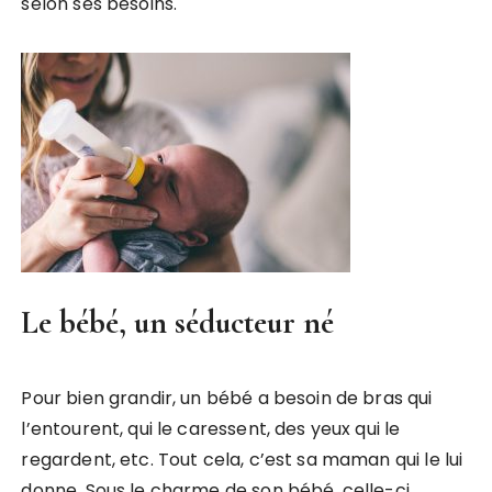
selon ses besoins.
Le bébé, un séducteur né
Pour bien grandir, un bébé a besoin de bras qui
l’entourent, qui le caressent, des yeux qui le
regardent, etc. Tout cela, c’est sa maman qui le lui
donne. Sous le charme de son bébé, celle-ci